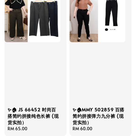
✨🏠 JS 66452 时尚百
✨🏠MMY 502859 百搭
搭简约拼接纯色长裤 (现
简约拼接弹力九分裤 (现
货实拍）
货实拍）
Regular
RM 65.00
Regular
RM 60.00
price
price