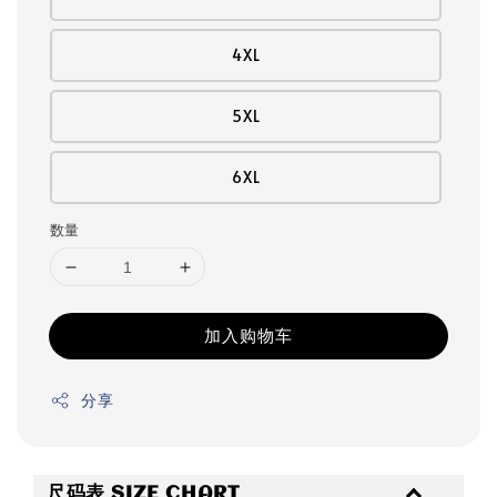
4XL
5XL
6XL
数量
加入购物车
分享
尺码表 SIZE CHART