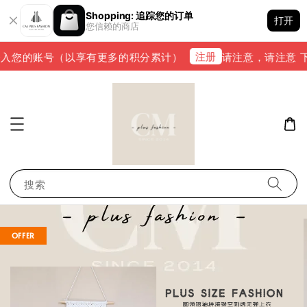
Shopping: 追踪您的订单
打开
您信赖的商店
注册
入您的账号（以享有更多的积分累计）
请注意，请注意 下单完
搜索
OFFER