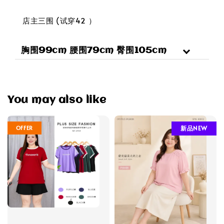
店主三围 (试穿42 ）
胸围99cm 腰围79cm 臀围105cm
You may also like
OFFER
新品NEW