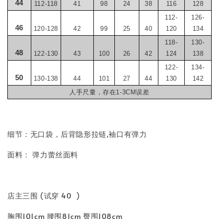
44
112-118
41
98
24
38
116
128
112-
126-
46
120-128
42
99
25
40
120
134
118-
130-
48
122-130
43
100
26
42
124
138
122-
134-
50
130-138
44
101
27
44
130
142
人手尺量，存在1-3CM误差
细节：无口袋，后背隐形拉链,袖口有弹力
面料： 弹力蕾丝面料
店主三围 (试穿 40 )
胸围101cm 腰围81cm 臀围108cm