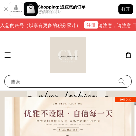
Shopping: 追踪您的订单
打开
您信赖的商店
注册
入您的账号（以享有更多的积分累计）
请注意，请注意 下单完
搜索
20%DISC