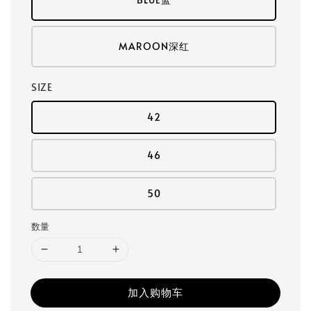
MAROON深红
SIZE
42
46
50
数量
加入购物车