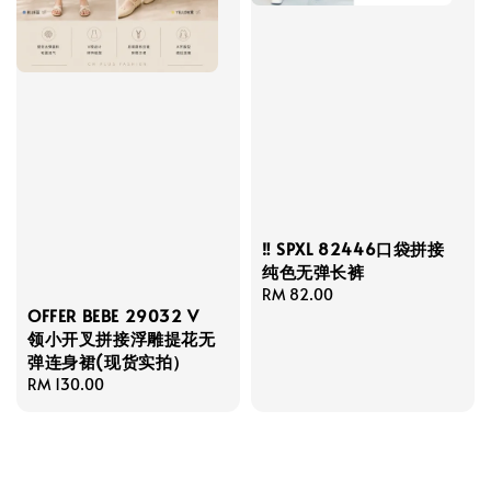
‼️ SPXL 82446口袋拼接
纯色无弹长裤
Regular
RM 82.00
OFFER BEBE 29032 V
price
领小开叉拼接浮雕提花无
弹连身裙(现货实拍）
Regular
RM 130.00
price