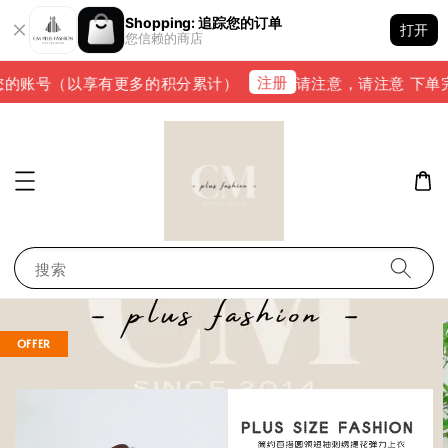
Shopping: 追踪您的订单
打开
您信赖的商店
注册
的账号（以享有更多的积分累计）
请注意，请注意 下单完成后
搜索
OFFER