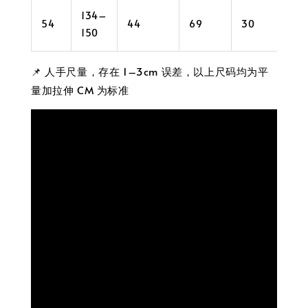
134–
54
44
69
30
44
150
📌 人手尺量，存在 1–3cm 误差，以上尺码均为平
量加拉伸 CM 为标准