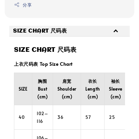
分享
SIZE CHART 尺码表
SIZE CHART 尺码表
上衣尺码表 Top Size Chart
胸围
肩宽
衣长
袖长
袖
SIZE
Bust
Shoulder
Length
Sleeve
Cuf
(cm)
(cm)
(cm)
(cm)
(c
102–
40
36
57
25
34
116
106–