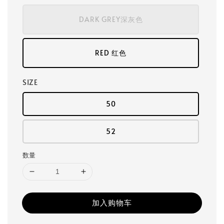
DARK GREY深灰色
RED 红色
SIZE
50
52
数量
加入购物车