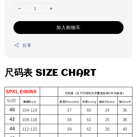
加入购物车
分享
尺码表 SIZE CHART
SPXL E00059
尺码表（以下尺码均为平量加拉伸CM为标准）
SIZE
胸围Bust
肩宽Shoulder
长度Long
袖长Sleeve
袖口cuff
40
104-114
37
60
24
36
42
108-118
38
61
25
38
44
112-122
39
62
26
40