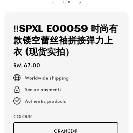
1
/
8
‼️SPXL E00059 时尚有
款镂空蕾丝袖拼接弹力上
衣 (现货实拍）
Regular
RM 67.00
price
Worldwide shipping
Secure payments
Authentic products
COLOUR
ORANGE橘