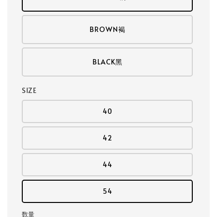
BROWN褐
BLACK黑
SIZE
40
42
44
54
数量