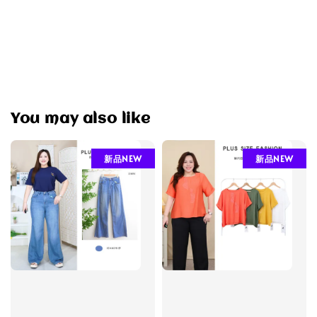
You may also like
新品NEW
新品NEW