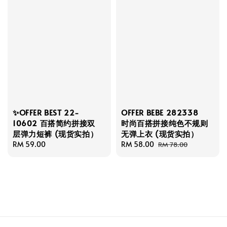
✨OFFER BEST 22-
OFFER BEBE 282338
10602 百搭简约拼接双
时尚百搭拼接纯色不规则
层弹力短裤 (现货实拍）
无弹上衣 (现货实拍）
Regular
RM 59.00
Sale
RM 58.00
Regular
RM 78.00
price
price
price