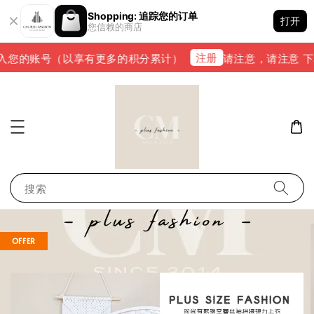
Shopping: 追踪您的订单
打开
您信赖的商店
注册
入您的账号（以享有更多的积分累计）
请注意，请注意 下单完
搜索
OFFER