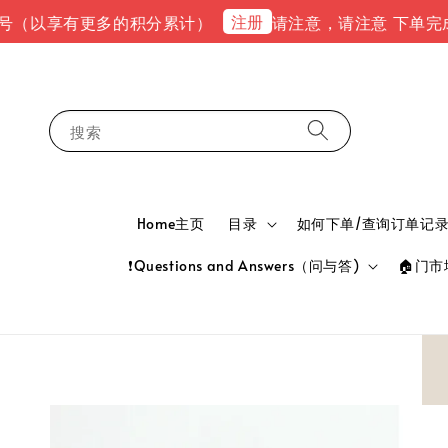
注册
享有更多的积分累计）
请注意，请注意 下单完成后，请到e
搜索
Home主页
目录
如何下单/查询订单记录 HOW
❗Questions and Answers（问与答)
🏠门市地