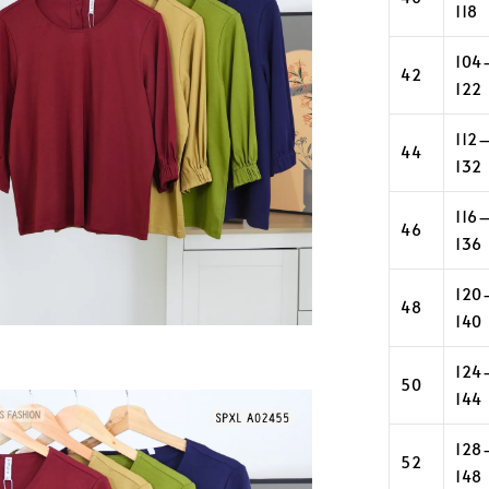
118
104
42
122
112
44
132
116
46
136
120
48
140
124
50
144
128
52
148