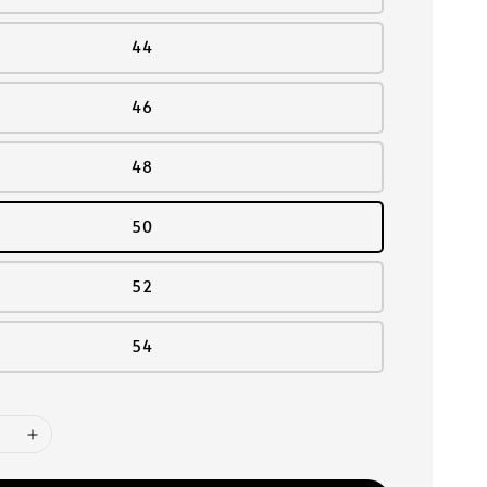
44
46
48
50
52
54