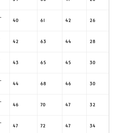
–
40
61
42
26
–
42
63
44
28
–
43
65
45
30
–
44
68
46
30
–
46
70
47
32
–
47
72
47
34