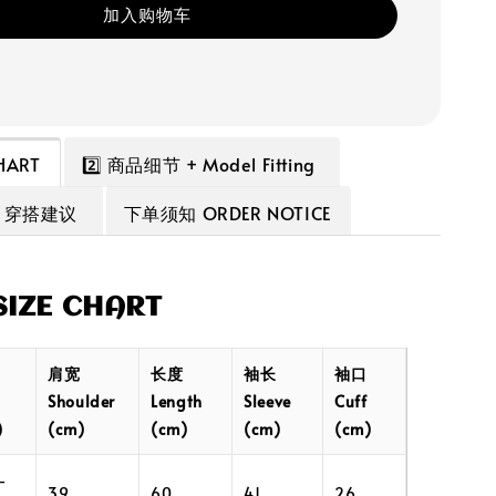
加入购物车
HART
2️⃣ 商品细节 + Model Fitting
 + 穿搭建议
下单须知 ORDER NOTICE
IZE CHART
肩宽
长度
袖长
袖口
Shoulder
Length
Sleeve
Cuff
)
(cm)
(cm)
(cm)
(cm)
–
39
60
41
26