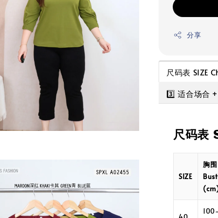
分享
尺码表 SIZE C
3️⃣ 适合场合
尺码表 S
胸围
SIZE
Bust
(cm
100
40