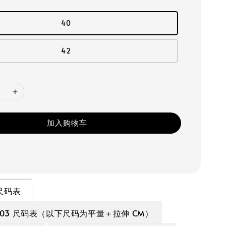
40
42
加入购物车
T 尺码表
A02403 尺码表（以下尺码为平量＋拉伸 CM）