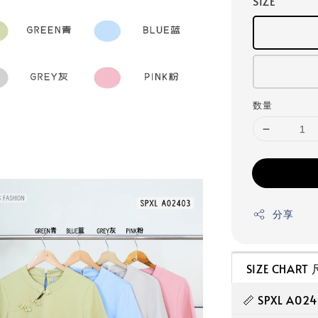
SIZE
数量
分享
SIZE CHAR
📏 SPXL 