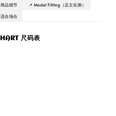
+ 商品细节
📌 Model Fitting（店主实测）
+ 适合场合
CHART 尺码表