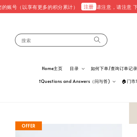
注册
账号（以享有更多的积分累计）
请注意，请注意 下单完成后
搜索
Home主页
目录
如何下单/查询订单记录 HOW
❗Questions and Answers（问与答)
🏠门市地
OFFER