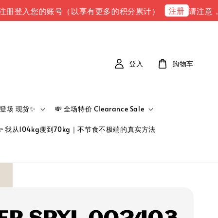
注册
登入您的账号（以享有更多的积分累计）
请注意，请注意
登入
购物车
新品登场 现货✨
💸 全场特价 Clearance Sale
👉 我从104kg瘦到70kg｜不节食不极端的真实方法