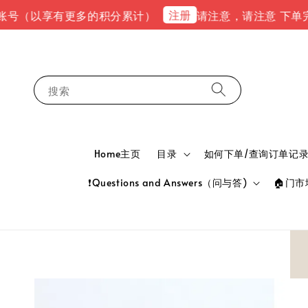
注册
以享有更多的积分累计）
请注意，请注意 下单完成后，请到
搜索
Home主页
目录
如何下单/查询订单记录 HOW
❗Questions and Answers（问与答)
🏠门市地