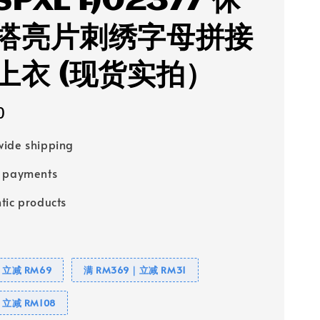
SPXL A02377 休
搭亮片刺绣字母拼接
上衣 (现货实拍）
0
ide shipping
e payments
tic products
｜立减 RM69
满 RM369｜立减 RM31
｜立减 RM108