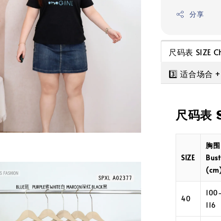
分享
尺码表 SIZE C
3️⃣ 适合场合
尺码表 S
胸围
SIZE
Bust
(cm
100
40
116