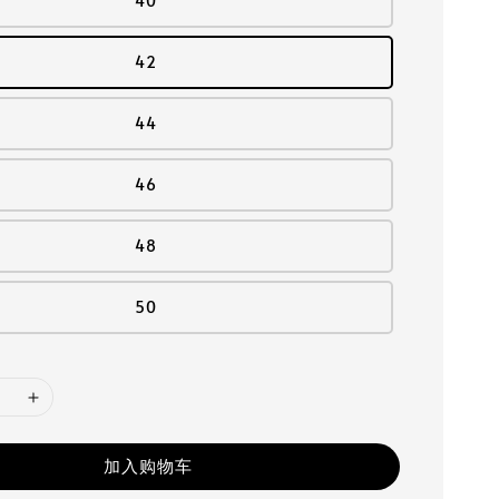
40
42
44
46
48
50
加入购物车