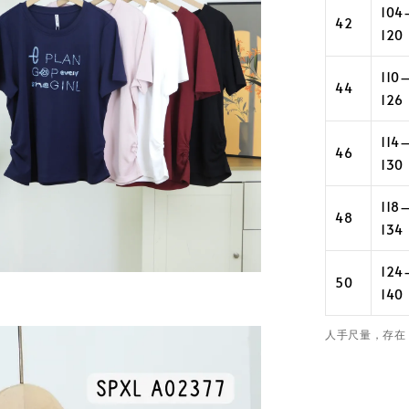
104
42
120
110
44
126
114
46
130
118
48
134
124
50
140
人手尺量，存在 1–3 