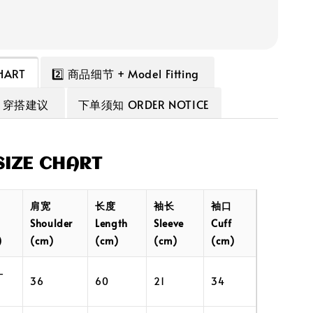
HART
2️⃣ 商品细节 + Model Fitting
 + 穿搭建议
下单须知 ORDER NOTICE
IZE CHART
肩宽
长度
袖长
袖口
Shoulder
Length
Sleeve
Cuff
)
(cm)
(cm)
(cm)
(cm)
–
36
60
21
34