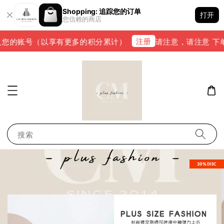
Shopping: 追踪您的订单
打开
您信赖的商店
注册
您的账号（以享有更多的积分累计）
请注意，请注意 下单完成
搜索
20%DISC