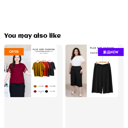
You may also like
OFFER
新品NEW