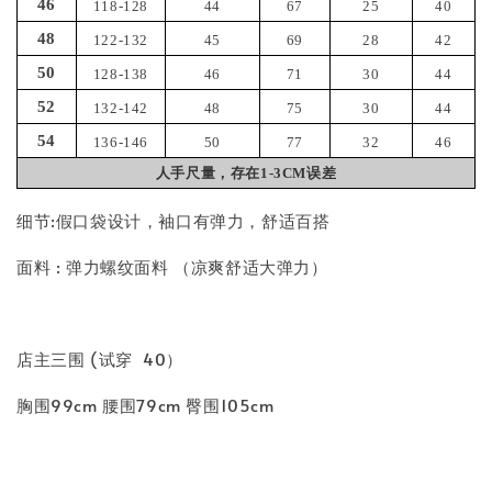
46
118-128
44
67
25
40
48
122-132
45
69
28
42
50
128-138
46
71
30
44
52
132-142
48
75
30
44
54
136-146
50
77
32
46
人手尺量，存在1-3CM误差
细节:假口袋设计，袖口有弹力，舒适百搭
面料 : 弹力螺纹面料 （凉爽舒适大弹力）
店主三围 (试穿 40）
胸围99cm 腰围79cm 臀围105cm