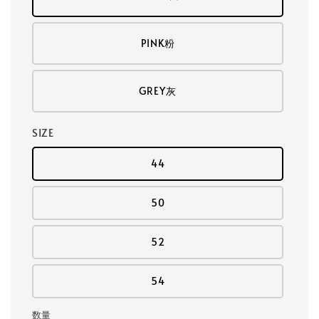
PINK粉
GREY灰
SIZE
44
50
52
54
数量