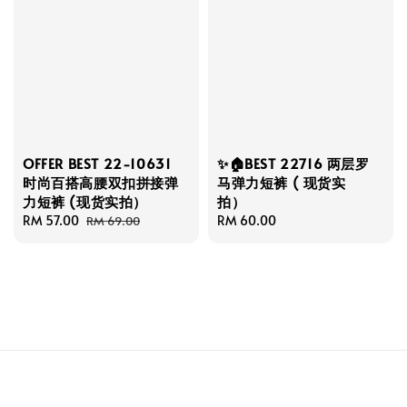
OFFER BEST 22-10631
✨🏠BEST 22716 两层罗
时尚百搭高腰双扣拼接弹
马弹力短裤 ( 现货实
力短裤 (现货实拍）
拍）
Sale
RM 57.00
Regular
Regular
RM 60.00
RM 69.00
price
price
price