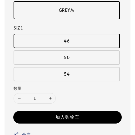
GREY灰
SIZE
46
50
54
数量
加入购物车
分享