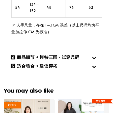
134–
54
48
76
33
42
152
📌 人手尺量，存在 1–3CM 误差（以上尺码均为平
量加拉伸 CM 为标准）
1️⃣ 商品细节 + 模特三围 · 试穿尺码
2️⃣ 适合场合 + 建议穿搭
You may also like
20%DISC
OFFER