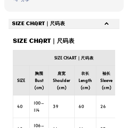
SIZE CHART｜尺码表
SIZE CHART｜尺码表
SIZE CHART｜尺码表
胸围
肩宽
衣长
袖长
袖
SIZE
Bust
Shoulder
Length
Sleeve
Cuf
(cm)
(cm)
(cm)
(cm)
(c
100–
40
39
60
26
32
114
106–