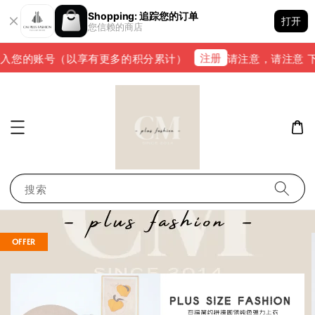
Shopping: 追踪您的订单
打开
您信赖的商店
注册
入您的账号（以享有更多的积分累计）
请注意，请注意 下单完
搜索
OFFER