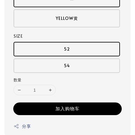
YELLOW黄
SIZE
52
54
数量
加入购物车
分享