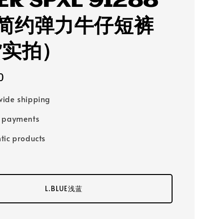
ER SPXL 91288
简约弹力牛仔短裤
货实拍）
0
ide shipping
e payments
tic products
L.BLUE浅蓝