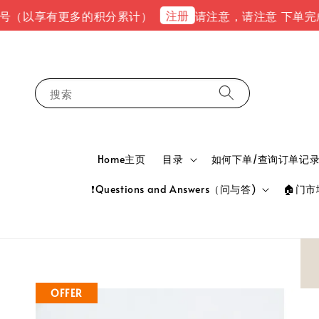
注册
以享有更多的积分累计）
请注意，请注意 下单完成后，请到
搜索
Home主页
目录
如何下单/查询订单记录 HOW
❗Questions and Answers（问与答)
🏠门市地
OFFER