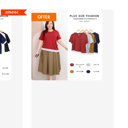
20%DISC
OFFER