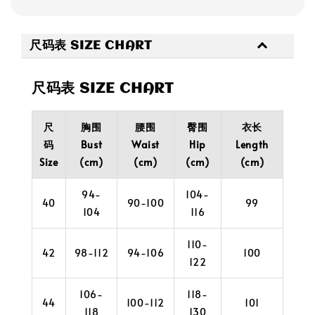
尺码表 SIZE CHART
尺码表 SIZE CHART
尺
胸围
腰围
臀围
衣长
码
Bust
Waist
Hip
Length
Size
(cm)
(cm)
(cm)
(cm)
94-
104-
40
90-100
99
104
116
110-
42
98-112
94-106
100
122
106-
118-
44
100-112
101
118
130