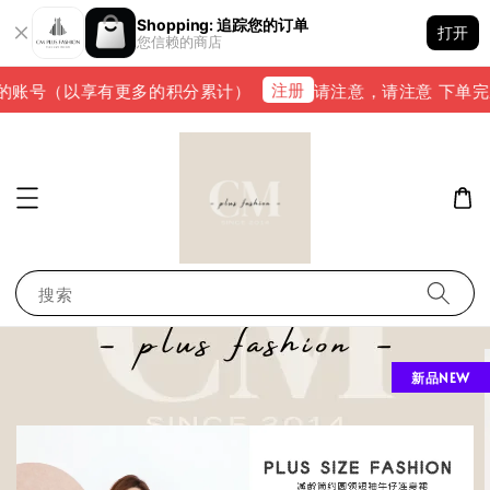
Shopping: 追踪您的订单
打开
您信赖的商店
注册
账号（以享有更多的积分累计）
请注意，请注意 下单完成后，
搜索
新品NEW