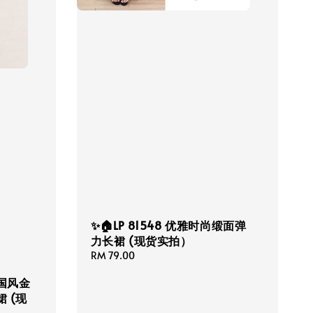
✨🏠LP 81548 优雅时尚缎面弹
力长裙 (现货实拍）
Regular
RM 79.00
price
中式国风金
 (现