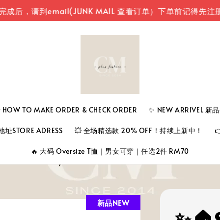
到email(JUNK MAIL 查看订单）
下单前记得先注册登入
 TO MAKE ORDER & CHECK ORDER
✨ NEW ARRIVEL 
址STORE ADRESS
💥 全场精选款 20% OFF！持续上新中！
🔥 大码 Oversize T恤｜男女可穿｜任选2件 RM70
新品NEW