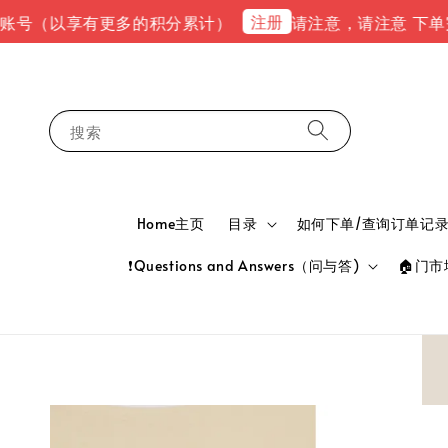
注册
（以享有更多的积分累计）
请注意，请注意 下单完成后，请
搜索
Home主页
目录
如何下单/查询订单记录 HOW
❗Questions and Answers（问与答)
🏠门市地