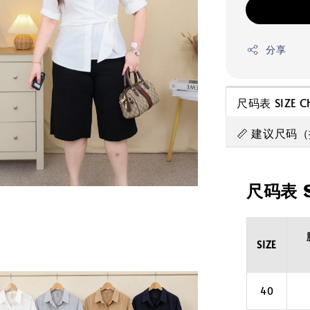
分享
尺码表 SIZE C
📏 建议尺码
尺码表 S
SIZE
40