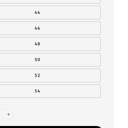
44
46
48
50
52
54