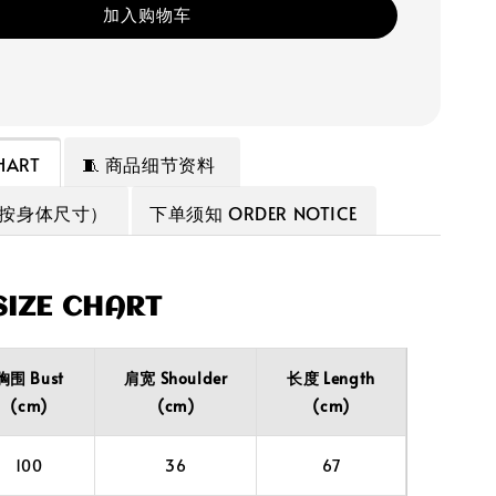
加入购物车
HART
🧵 商品细节资料
（按身体尺寸）
下单须知 ORDER NOTICE
IZE CHART
胸围 Bust
肩宽 Shoulder
长度 Length
(cm)
(cm)
(cm)
100
36
67