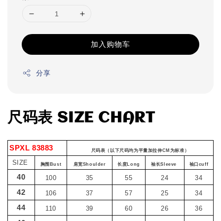
加入购物车
分享
尺码表 SIZE CHART
SPXL 83883
尺码表（以下尺码均为平量加拉伸CM为标准）
SIZE
胸围Bust
肩宽Shoulder
长度Long
袖长Sleeve
袖口cuff
40
100
35
55
24
34
42
106
37
57
25
34
44
110
39
60
26
36