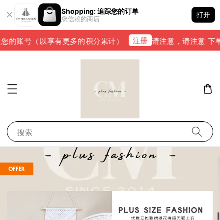
Shopping: 追踪您的订单
打开
您信赖的商店
注册
您的账号（以享有更多的积分累计）
请注意，请注意 下单完成
搜索
OFFER