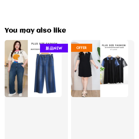
You may also like
OFFER
新品NEW