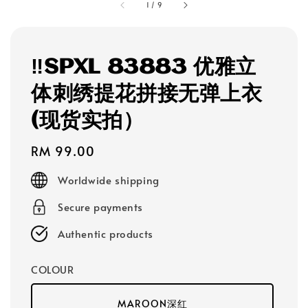
1
/
9
‼️SPXL 83883 优雅立
体刺绣提花拼接无弹上衣
(现货实拍）
Regular
RM 99.00
price
Worldwide shipping
Secure payments
Authentic products
COLOUR
MAROON深红