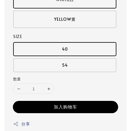
YELLOW黄
SIZE
40
54
数量
加入购物车
分享