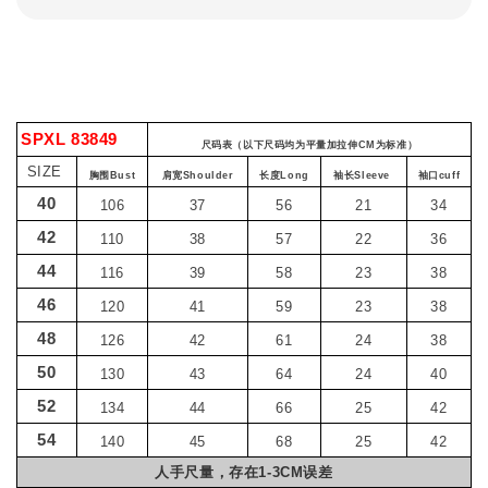
SPXL 83849
尺码表（以下尺码均为平量加拉伸CM为标准）
SIZE
胸围Bust
肩宽Shoulder
长度Long
袖长Sleeve
袖口cuff
40
106
37
56
21
34
42
110
38
57
22
36
44
116
39
58
23
38
46
120
41
59
23
38
48
126
42
61
24
38
50
130
43
64
24
40
52
134
44
66
25
42
54
140
45
68
25
42
人手尺量，存在1-3CM误差