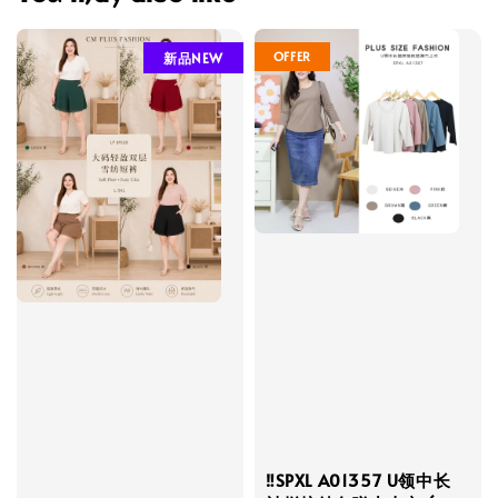
OFFER
新品NEW
‼️SPXL A01357 U领中长