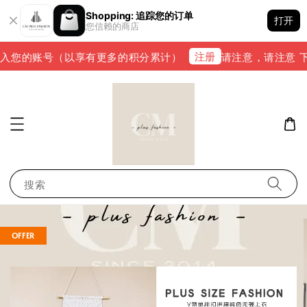
Shopping: 追踪您的订单
打开
您信赖的商店
注册
入您的账号（以享有更多的积分累计）
请注意，请注意 下单完
搜索
OFFER