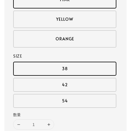
YELLOW
ORANGE
SIZE
38
42
54
数量