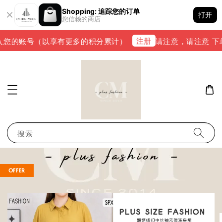
Shopping: 追踪您的订单
打开
您信赖的商店
注册
您的账号（以享有更多的积分累计）
请注意，请注意 下单完成
搜索
OFFER