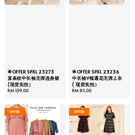
🌟OFFER SPXL 23273
🌟OFFER SPXL 23236
直条纹中长袖无弹连身裙
中长袖V领通花无弹上衣
(现货实拍）
( 现货实拍）
Regular
RM 109.00
Regular
RM 85.00
price
price
OFFER
OFFER