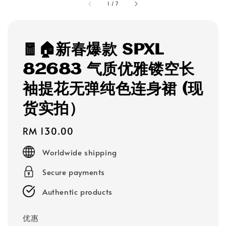
1
/
7
🧧🏠新春爆款 SPXL
82683 气质优雅镂空长
袖提花无弹纯色连身裙 (现
货实拍）
Regular
RM 130.00
price
Worldwide shipping
Secure payments
Authentic products
优惠