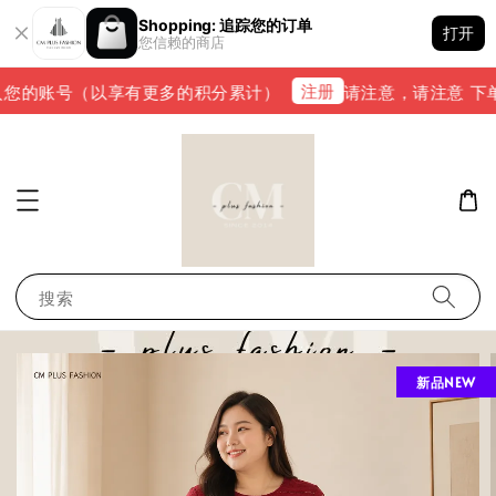
Shopping: 追踪您的订单
打开
您信赖的商店
注册
您的账号（以享有更多的积分累计）
请注意，请注意 下单完成
搜索
新品NEW