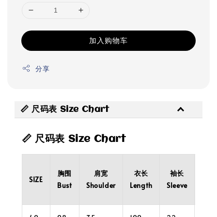
加入购物车
分享
📏 尺码表 Size Chart
📏 尺码表 Size Chart
胸围
肩宽
衣长
袖长
袖口
SIZE
Bust
Shoulder
Length
Sleeve
Cuff