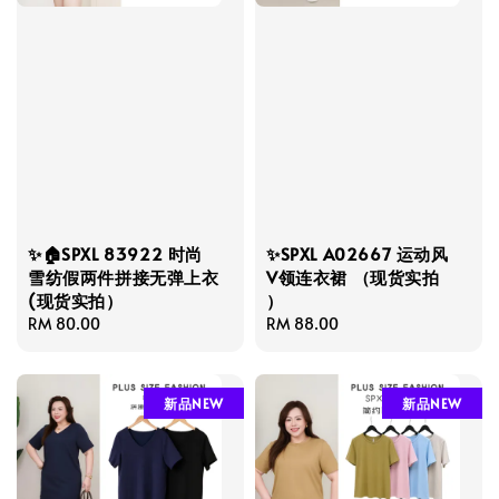
✨🏠SPXL 83922 时尚
✨SPXL A02667 运动风
雪纺假两件拼接无弹上衣
V领连衣裙 （现货实拍
(现货实拍）
）
Regular
RM 80.00
Regular
RM 88.00
price
price
新品NEW
新品NEW