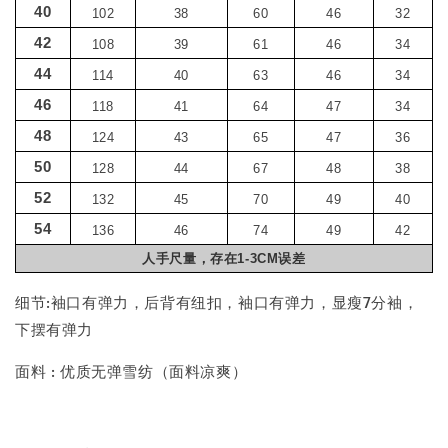
40
102
38
60
46
32
42
108
39
61
46
34
44
114
40
63
46
34
46
118
41
64
47
34
48
124
43
65
47
36
50
128
44
67
48
38
52
132
45
70
49
40
54
136
46
74
49
42
人手尺量，存在1-3CM误差
细节:袖口有弹力，后背有纽扣，袖口有弹力，显瘦7分袖，
下摆有弹力
面料 : 优质无弹雪纺（面料凉爽）