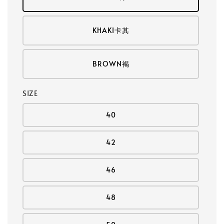
KHAKI卡其
BROWN褐
SIZE
40
42
46
48