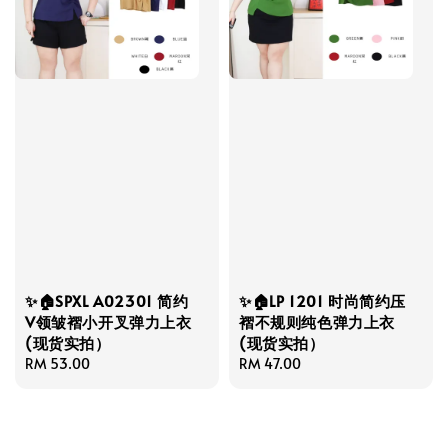
✨🏠SPXL A02301 简约
✨🏠LP 1201 时尚简约压
V领皱褶小开叉弹力上衣
褶不规则纯色弹力上衣
(现货实拍）
(现货实拍）
Regular
RM 53.00
Regular
RM 47.00
price
price