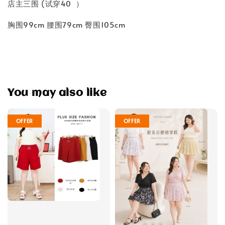
店主三围 (试穿40 ）
胸围99cm 腰围79cm 臀围105cm
You may also like
OFFER
OFFER