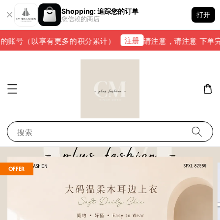
Shopping: 追踪您的订单
打开
您信赖的商店
注册
的账号（以享有更多的积分累计）
请注意，请注意 下单完成后
搜索
OFFER