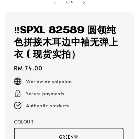
1
/
4
‼️SPXL 82589 圆领纯
色拼接木耳边中袖无弹上
衣 ( 现货实拍）
Regular
RM 74.00
price
Worldwide shipping
Secure payments
Authentic products
COLOUR
GREEN青