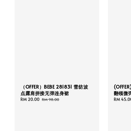
（OFFER）BEBE 281831 雪纺波
(OFFE
点露肩拼接无弹连身裙
翻领微
Sale
RM 20.00
Regular
Sale
RM 45.0
RM 98.00
price
price
price