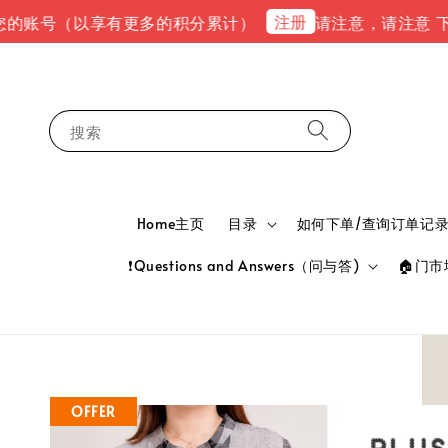
注册
号（以享有更多的积分累计）
请注意，请注意 下单完成后
搜索
Home主页
目录
如何下单/查询订单记录 HOW
❗Questions and Answers（问与答)
🏠门市地
OFFER