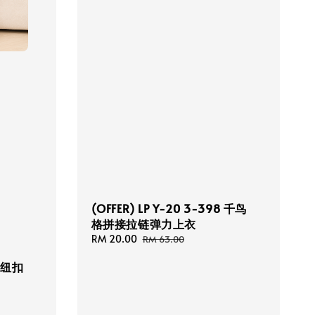
(OFFER) LP Y-20 3-398 千鸟
格拼接拉链弹力上衣
Sale
RM 20.00
Regular
RM 63.00
price
price
4 纽扣