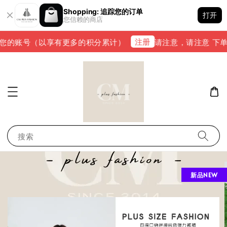
Shopping: 追踪您的订单
打开
您信赖的商店
注册
您的账号（以享有更多的积分累计）
请注意，请注意 下单完成
搜索
新品NEW