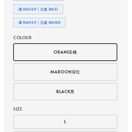
满 RM369｜立减 RM31
满 RM969｜立减 RM108
COLOUR
ORANGE橘
MAROON深红
BLACK黑
SIZE
L