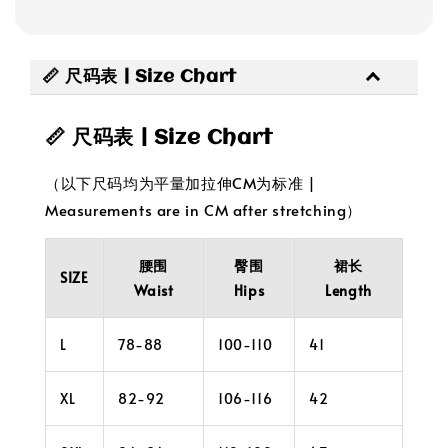
📏 尺码表 | Size Chart
📏 尺码表 | Size Chart
（以下尺码均为平量加拉伸CM为标准 |
Measurements are in CM after stretching）
腰围
臀围
裙长
SIZE
Waist
Hips
Length
L
78-88
100-110
41
XL
82-92
106-116
42