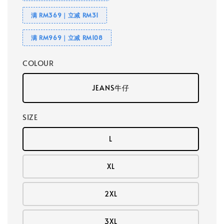
满 RM369｜立减 RM31
满 RM969｜立减 RM108
COLOUR
JEANS牛仔
SIZE
L
XL
2XL
3XL