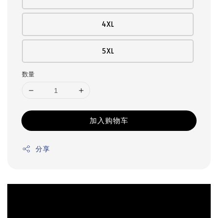
4XL
5XL
数量
加入购物车
分享