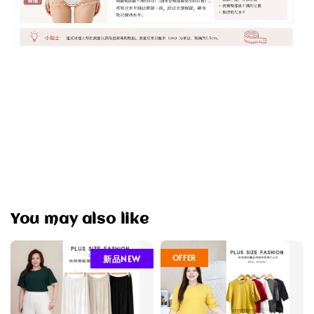
You may also like
OFFER
新品NEW