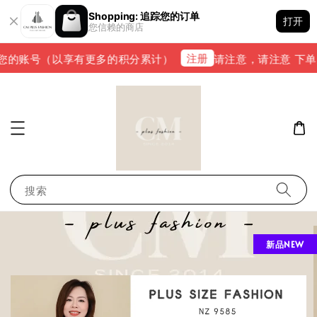
Shopping: 追踪您的订单
打开
您信赖的商店
注册
的账号（以享有更多的积分累计）
请注意，请注意 下单完成后
搜索
新品NEW