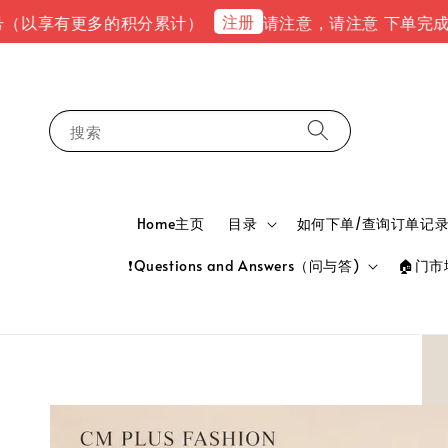
注册
享有更多的积分累计）
请注意，请注意 下单完成后，请到e
搜索
Home主页
目录
如何下单/查询订单记录 HOW
❗Questions and Answers（问与答)
🏠门市地