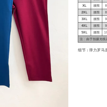
XL
腰围
8
2XL
腰围
8
3XL
腰围
9
4XL
腰围
9
5XL
腰围
1
注 : 由于拍摄
细节 : 弹力罗