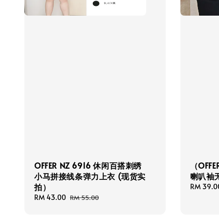
OFFER NZ 6916 休闲百搭刺绣
（OFFE
小马拼接线条弹力上衣 (现货实
喇叭袖
拍）
Sale
RM 39.0
price
Sale
RM 43.00
Regular
RM 55.00
price
price