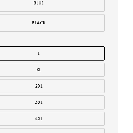
BLUE
BLACK
L
XL
2XL
3XL
4XL