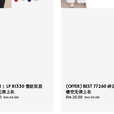
R ）LP 81330 雪纺双层
(OFFER) BEST 77260
无弹上衣
镂空无弹上衣
0
Regular
Sale
RM 20.00
Regular
RM 63.00
RM 55.00
price
price
price