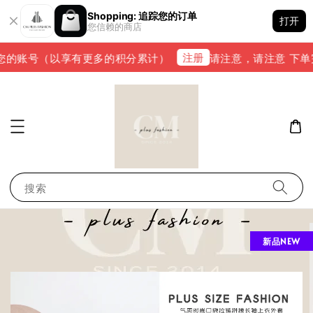
Shopping: 追踪您的订单
打开
您信赖的商店
注册
的账号（以享有更多的积分累计）
请注意，请注意 下单完成后
搜索
新品NEW