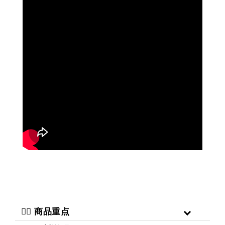
二️⃣ 商品重点