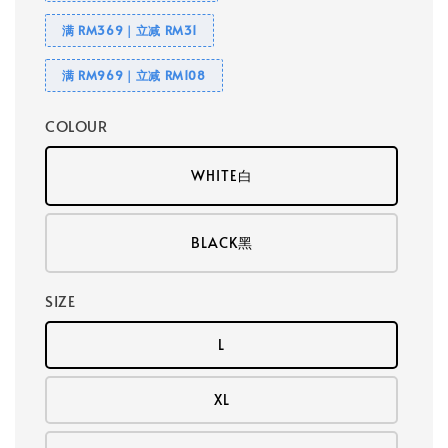
满 RM369｜立减 RM31
满 RM969｜立减 RM108
COLOUR
WHITE白
BLACK黑
SIZE
L
XL