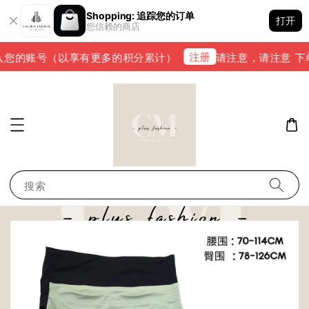
Shopping: 追踪您的订单
打开
您信赖的商店
注册
您的账号（以享有更多的积分累计）
请注意，请注意 下单完成
搜索