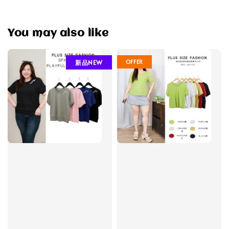
You may also like
OFFER
新品NEW