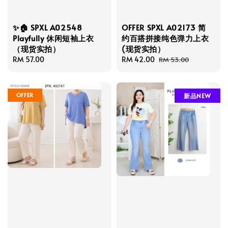
✨🏠 SPXL A02548
OFFER SPXL A02173 简
Playfully 休闲短袖上衣
约百搭拼接纯色弹力上衣
（现货实拍）
(现货实拍）
Regular
RM 57.00
Sale
RM 42.00
Regular
RM 53.00
price
price
price
OFFER
新品NEW