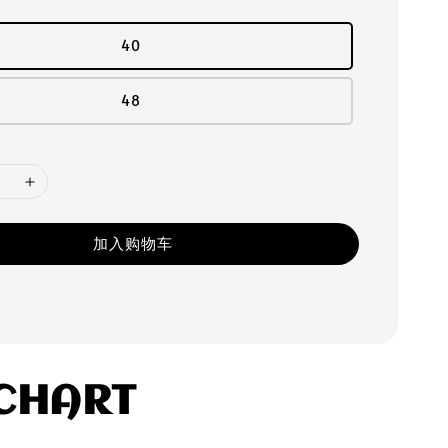
40
48
加入购物车
 CHART