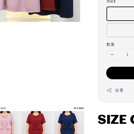
SIZE
数量
分享
SIZE