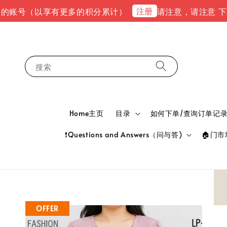
注册
号（以享有更多的积分累计）
请注意，请注意 下单完成后，
搜索
Home主页
目录
如何下单/查询订单记录 HOW
❗Questions and Answers（问与答)
🏠门市地
OFFER