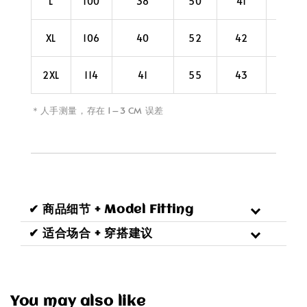
L
100
38
50
41
28
XL
106
40
52
42
30
2XL
114
41
55
43
30
＊人手测量，存在 1–3 CM 误差
✔ 商品细节 + Model Fitting
✔ 适合场合 + 穿搭建议
You may also like