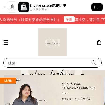
Shopping: 追踪您的订单
打开
您信赖的商店
注册
您的账号（以享有更多的积分累计）
请注意，请注意 下单完
搜索
OFFER