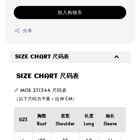
加入购物车
分享
SIZE CHART 尺码表
SIZE CHART 尺码表
📏 MOS 271344 尺码表
（以下尺码为平量＋拉伸 CM）
胸围
肩宽
长度
袖长
袖口
SIZE
Bust
Shoulder
Long
Sleeve
Cuff