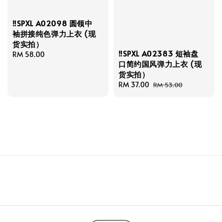
‼️SPXL A02098 圆领中
袖拼接纯色弹力上衣 (现
货实拍）
‼️SPXL A02383 短袖盘
Regular
RM 58.00
口简约国风弹力上衣 (现
price
货实拍）
Sale
RM 37.00
Regular
RM 53.00
price
price