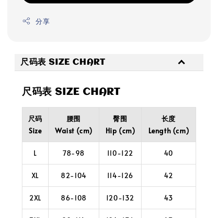
分享
尺码表 SIZE CHART
尺码表 SIZE CHART
尺码
腰围
臀围
长度
Size
Waist (cm)
Hip (cm)
Length (cm)
L
78-98
110-122
40
XL
82-104
114-126
42
2XL
86-108
120-132
43