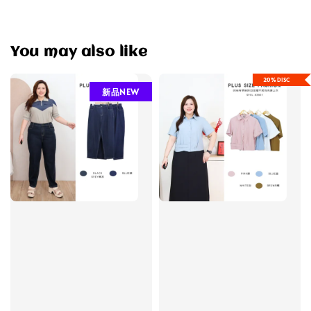
You may also like
20%DISC
新品NEW