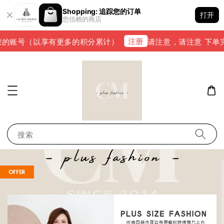
Shopping: 追踪您的订单
打开
您信赖的商店
注册
的账号（以享有更多的积分累计）
请注意，请注意 下单完成后
搜索
OFFER