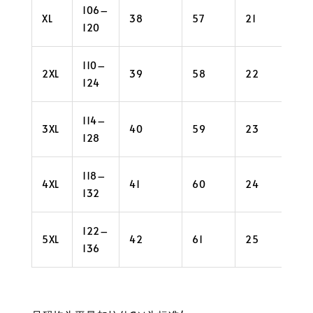
106–
XL
38
57
21
36
120
110–
2XL
39
58
22
38
124
114–
3XL
40
59
23
40
128
118–
4XL
41
60
24
42
132
122–
5XL
42
61
25
44
136