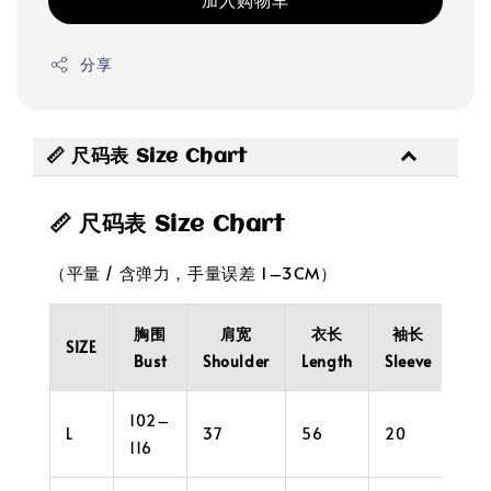
分享
📏 尺码表 Size Chart
📏 尺码表 Size Chart
（平量 / 含弹力，手量误差 1–3CM）
胸围
肩宽
衣长
袖长
袖
SIZE
Bust
Shoulder
Length
Sleeve
Cuf
102–
L
37
56
20
34
116