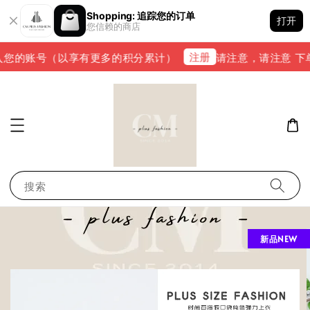
Shopping: 追踪您的订单
打开
您信赖的商店
注册
您的账号（以享有更多的积分累计）
请注意，请注意 下单完成
搜索
新品NEW