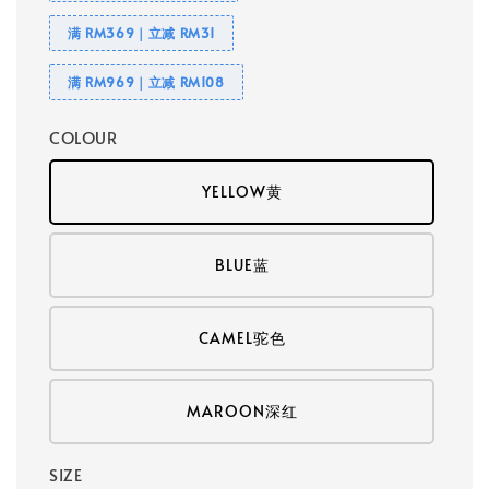
满 RM369｜立减 RM31
满 RM969｜立减 RM108
COLOUR
YELLOW黄
BLUE蓝
CAMEL驼色
MAROON深红
SIZE