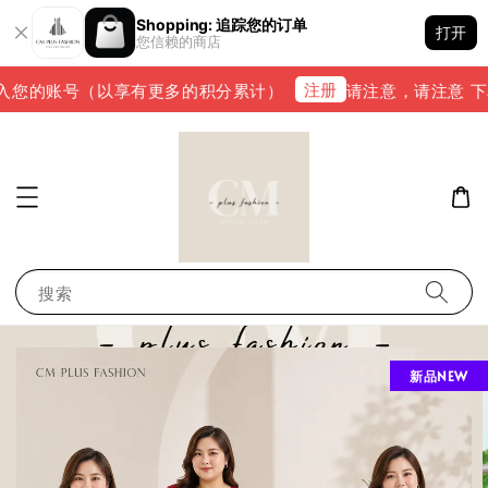
Shopping: 追踪您的订单
打开
您信赖的商店
注册
入您的账号（以享有更多的积分累计）
请注意，请注意 下单完
搜索
新品NEW