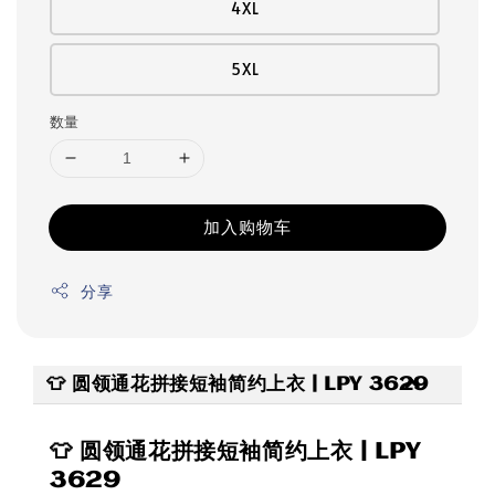
4XL
5XL
数量
加入购物车
分享
👕 圆领通花拼接短袖简约上衣 | LPY 3629
👕 圆领通花拼接短袖简约上衣 | LPY
3629