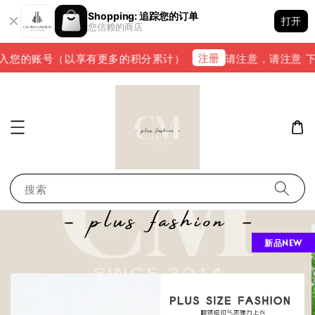
Shopping: 追踪您的订单
打开
您信赖的商店
注册
入您的账号（以享有更多的积分累计）
请注意，请注意 下单完
搜索
新品NEW