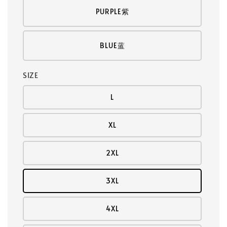
PURPLE紫
BLUE蓝
SIZE
L
XL
2XL
3XL
4XL