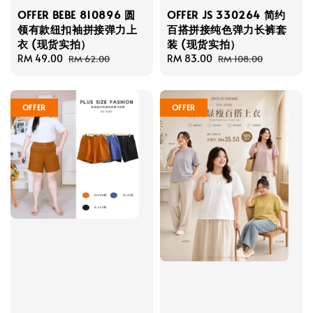
OFFER BEBE 810896 圆
OFFER JS 330264 简约
领有款纽扣袖拼接弹力上
百搭拼接纯色弹力长裤套
衣 (现货实拍）
装 (现货实拍）
Sale
RM 49.00
Regular
Sale
RM 83.00
Regular
RM 62.00
RM 108.00
price
price
price
price
OFFER
OFFER