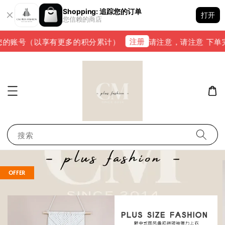
Shopping: 追踪您的订单
打开
您信赖的商店
注册
的账号（以享有更多的积分累计）
请注意，请注意 下单完成后
搜索
OFFER