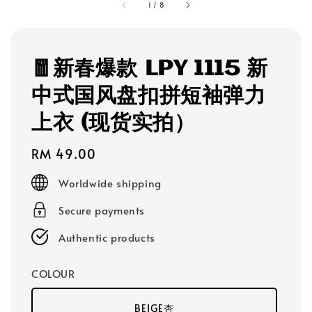
1
/
8
🧧新春爆款 LPY 1115 新
中式国风盘扣拼短袖弹力
上衣 (现货实拍）
Regular
RM 49.00
price
Worldwide shipping
Secure payments
Authentic products
COLOUR
BEIGE杏