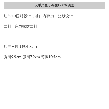
人手尺量，存在1-3CM误差
细节:中国结设计，袖口有弹力，短版设计
面料 : 弹力螺纹面料
店主三围 (试穿XL ）
胸围99cm 腰围79cm 臀围105cm