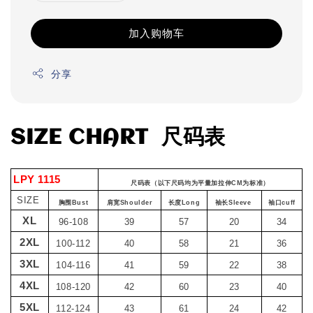
加入购物车
分享
SIZE CHART 尺码表
LPY 1115
尺码表（以下尺码均为平量加拉伸CM为标准）
SIZE
胸围Bust
肩宽Shoulder
长度Long
袖长Sleeve
袖口cuff
XL
96-108
39
57
20
34
2XL
100-112
40
58
21
36
3XL
104-116
41
59
22
38
4XL
108-120
42
60
23
40
5XL
112-124
43
61
24
42