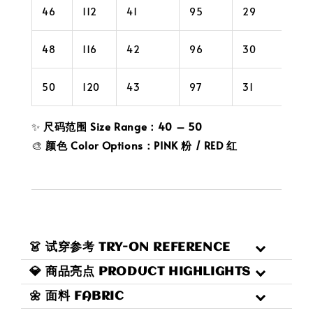
46
112
41
95
29
110
48
116
42
96
30
114
50
120
43
97
31
118
✨
尺码范围 Size Range：40 – 50
🎨
颜色 Color Options：PINK 粉 / RED 红
👗 试穿参考 TRY-ON REFERENCE
💎 商品亮点 PRODUCT HIGHLIGHTS
🌼 面料 FABRIC