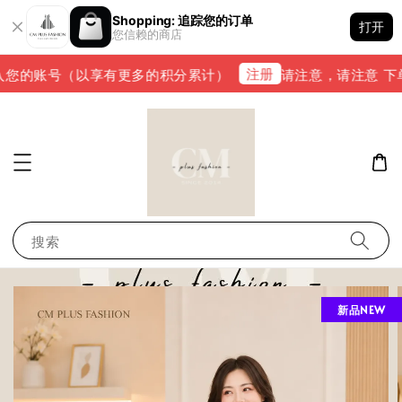
Shopping: 追踪您的订单
打开
您信赖的商店
注册
您的账号（以享有更多的积分累计）
请注意，请注意 下单完成
搜索
新品NEW