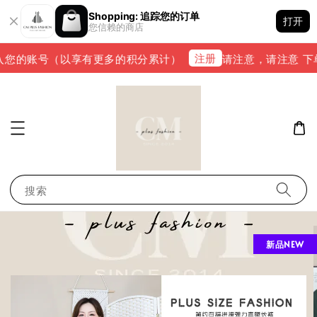
Shopping: 追踪您的订单
打开
您信赖的商店
注册
您的账号（以享有更多的积分累计）
请注意，请注意 下单完成
搜索
新品NEW