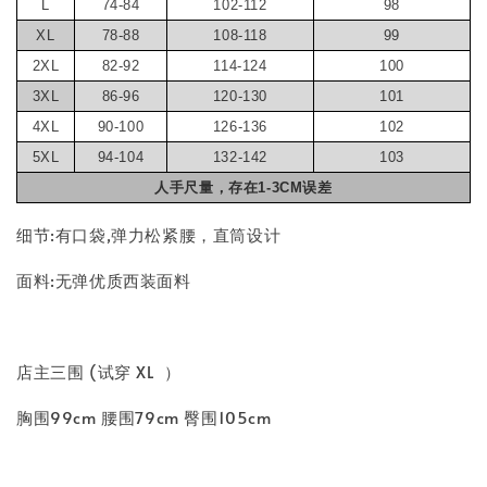
L
74-84
102-112
98
XL
78-88
108-118
99
2XL
82-92
114-124
100
3XL
86-96
120-130
101
4XL
90-100
126-136
102
5XL
94-104
132-142
103
人手尺量，存在1-3CM误差
细节:有口袋,弹力松紧腰，直筒设计
面料:无弹优质西装面料
店主三围 (试穿 XL ）
胸围99cm 腰围79cm 臀围105cm