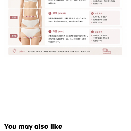
You may also like