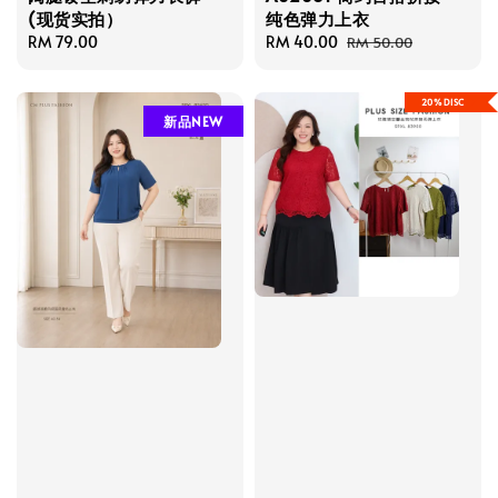
(现货实拍）
纯色弹力上衣
Regular
RM 79.00
Sale
RM 40.00
Regular
RM 50.00
price
price
price
20%DISC
新品NEW