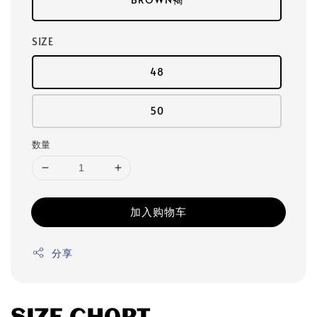
SIZE
48
50
数量
加入购物车
分享