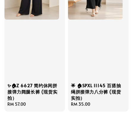
✨🏠Z 6627 简约休闲拼
🌟 🏠SPXL 11145 百搭抽
接弹力阔腿长裤 (现货实
绳拼接弹力八分裤 (现货
拍）
实拍）
Regular
RM 57.00
Regular
RM 35.00
price
price