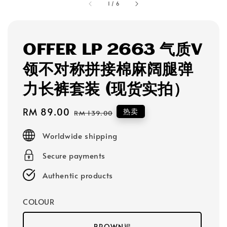
1
/
6
OFFER LP 2663 气质V
领不对称拼接棉麻阔腿弹
力长裤套装 (现货实拍）
Sale
RM 89.00
Regular
热卖
RM 139.00
price
price
Worldwide shipping
Secure payments
Authentic products
COLOUR
BROWN褐