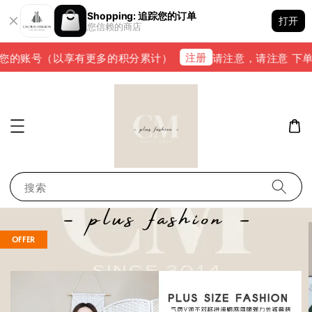
Shopping: 追踪您的订单
打开
您信赖的商店
注册
您的账号（以享有更多的积分累计）
请注意，请注意 下单完成
搜索
OFFER