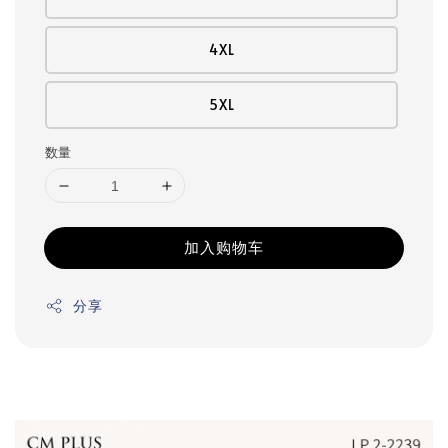
4XL
5XL
数量
加入购物车
分享