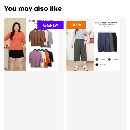
You may also like
OFFER
新品NEW