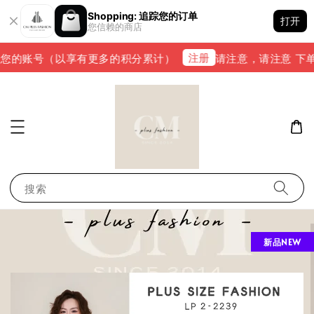
Shopping: 追踪您的订单
打开
您信赖的商店
注册
的账号（以享有更多的积分累计）
请注意，请注意 下单完成后
搜索
新品NEW