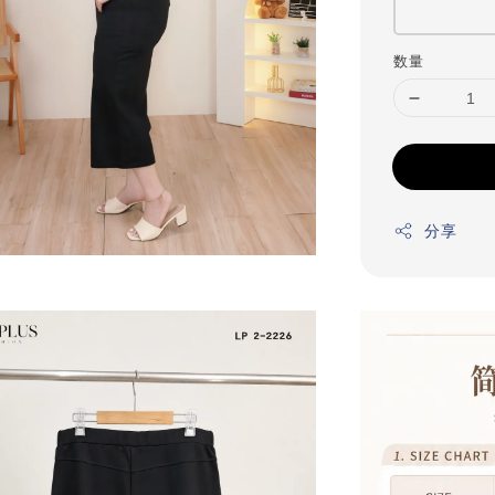
数量
分享