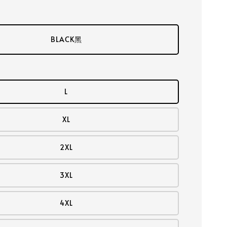
BLACK黑
L
XL
2XL
3XL
4XL