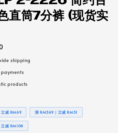
LP 2-2226 简约百
色直筒7分裤 (现货实
0
ide shipping
e payments
tic products
｜立减 RM69
满 RM369｜立减 RM31
｜立减 RM108