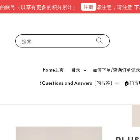
注册
（以享有更多的积分累计）
请注意，请注意 下单完成后，
搜索
Home主页
目录
如何下单/查询订单记录 HOW
❗Questions and Answers（问与答)
🏠门市地