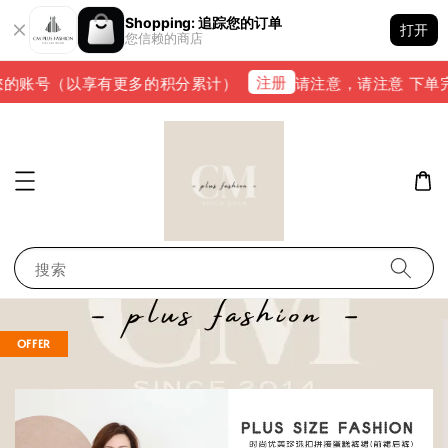
Shopping: 追踪您的订单
打开
您信赖的商店
注册
的账号（以享有更多的积分累计）
请注意，请注意 下单完成后
搜索
OFFER