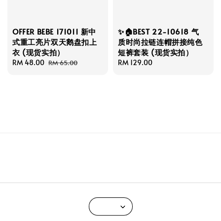
OFFER BEBE 171011 新中
✨🏠BEST 22-10618 气
式重工亮片双天鹅盘扣上
质时尚拉链连帽拼接纯色
衣 (现货实拍）
短裤套装 (现货实拍）
Sale
RM 48.00
Regular
Regular
RM 129.00
RM 65.00
price
price
price