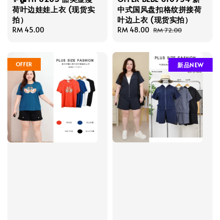
荷叶边娃娃上衣 (现货实
中式国风盘扣格纹拼接荷
拍）
叶边上衣 (现货实拍）
Regular
RM 45.00
Sale
RM 48.00
Regular
RM 72.00
price
price
price
OFFER
新品NEW