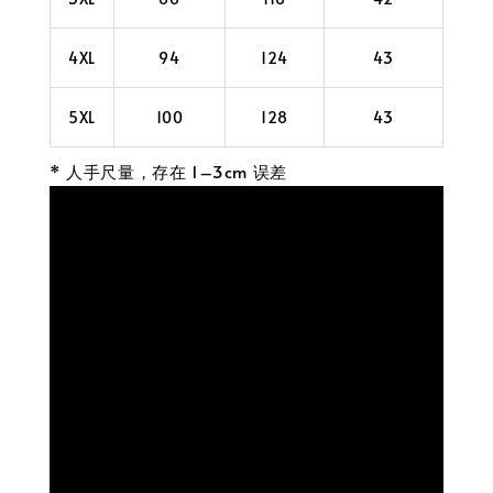
4XL
94
124
43
5XL
100
128
43
* 人手尺量，存在 1–3cm 误差