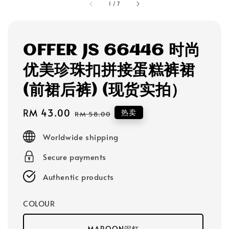
1
/
7
OFFER JS 66446 时尚
优美珍珠扣拼接蛋糕裤裙
(前裙后裤) (现货实拍）
Sale
RM 43.00
Regular
热卖
RM 58.00
price
price
Worldwide shipping
Secure payments
Authentic products
COLOUR
MAROON深红