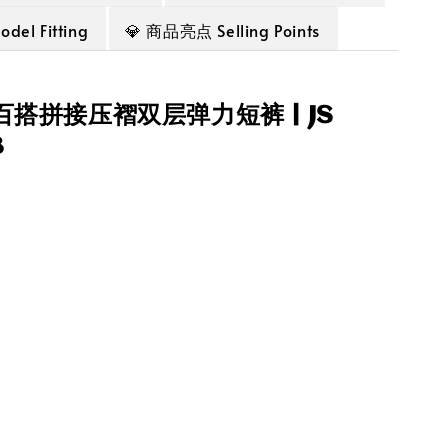
el Fitting
💎 商品亮点 Selling Points
约百搭拼接压褶双层弹力短裤 | JS
3