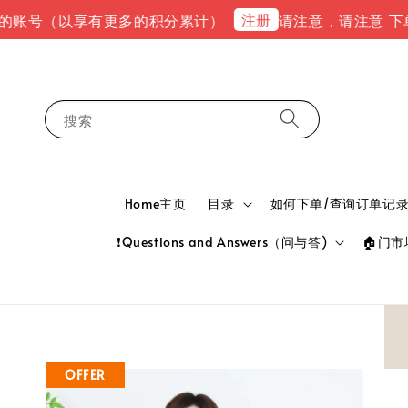
注册
（以享有更多的积分累计）
请注意，请注意 下单完成后，请
搜索
Home主页
目录
如何下单/查询订单记录 HOW
❗Questions and Answers（问与答)
🏠门市地
OFFER