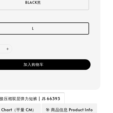
BLACK黑
L
加入购物车
接压褶双层弹力短裤 | JS 66393
e Chart（平量 CM）
🎯 商品信息 Product Info