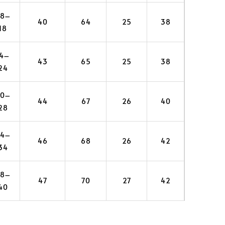
08–
40
64
25
38
18
14–
43
65
25
38
24
20–
44
67
26
40
28
24–
46
68
26
42
34
28–
47
70
27
42
40