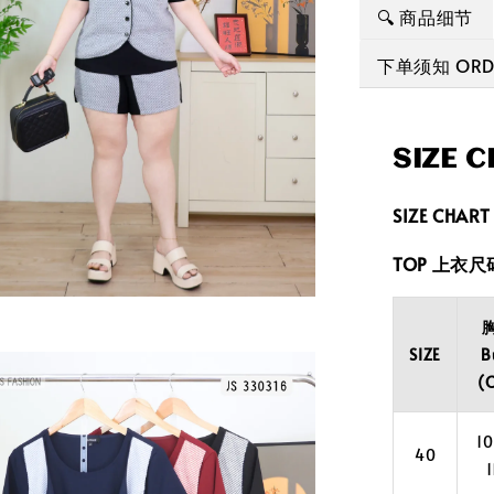
🔍 商品细节
下单须知 ORDE
SIZE 
SIZE CH
TOP 上衣
SIZE
B
(
1
40
1