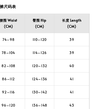
短裤尺码表
腰围 Waist
臀围 Hip
长度 Length
(CM)
(CM)
(CM)
74–98
110–120
39
78–104
114–126
39
82–108
120–132
40
86–112
124–136
41
92–116
130–142
41
96–120
136–148
43