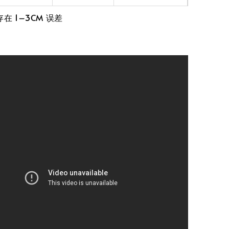
在 1–3CM 误差