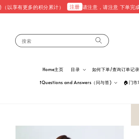
注册
享有更多的积分累计）
请注意，请注意 下单完成后，请到em
搜索
Home主页
目录
如何下单/查询订单记录 HOW
❗Questions and Answers（问与答)
🏠门市地