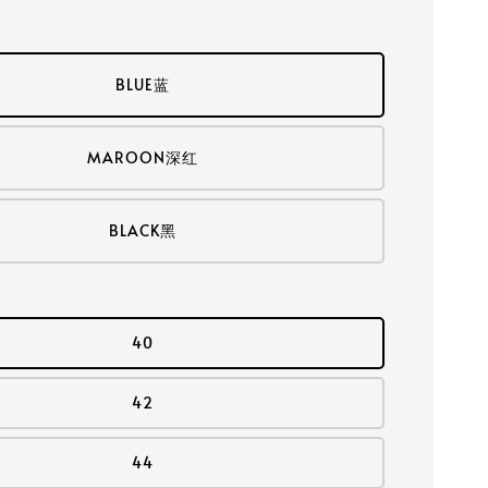
BLUE蓝
MAROON深红
BLACK黑
40
42
44