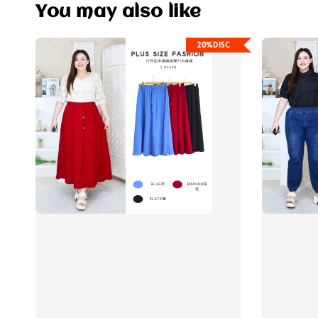
You may also like
20%DISC