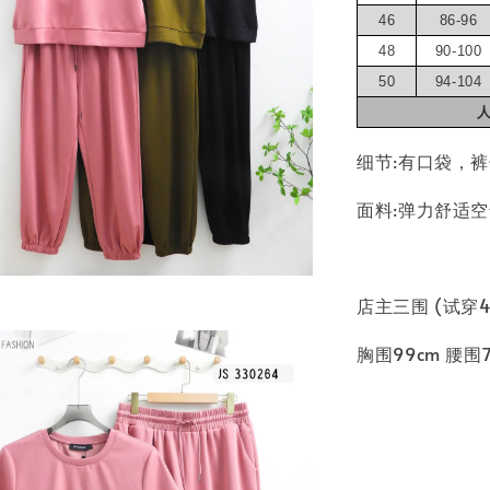
46
86-96
48
90-100
50
94-104
细节:有口袋，
面料:弹力舒适
店主三围 (试穿
胸围99cm 腰围7