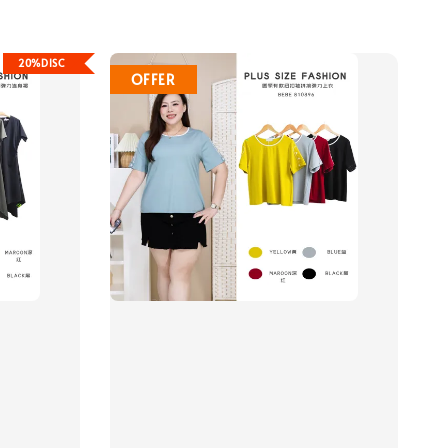
20%DISC
OFFER