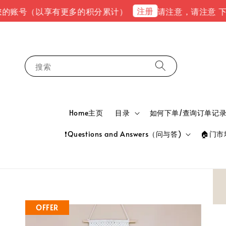
注册
号（以享有更多的积分累计）
请注意，请注意 下单完成后
搜索
Home主页
目录
如何下单/查询订单记录 HOW
❗Questions and Answers（问与答)
🏠门市地
OFFER