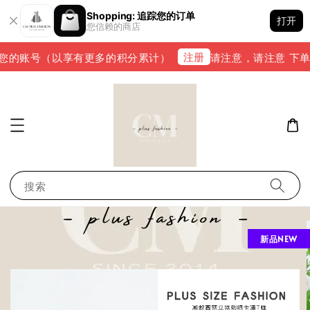
Shopping: 追踪您的订单
打开
您信赖的商店
注册
您的账号（以享有更多的积分累计）
请注意，请注意 下单完成
搜索
新品NEW