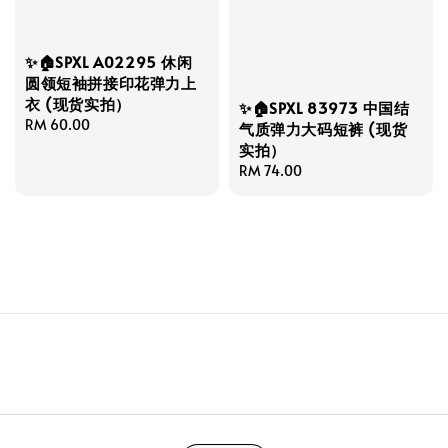
✨🏠SPXL A02295 休闲
圆领短袖拼接印花弹力上
衣 (现货实拍）
✨🏠SPXL 83973 中国结
Regular
RM 60.00
气质弹力大码短裤 (现货
price
实拍）
Regular
RM 74.00
price