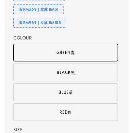
满 RM369｜立减 RM31
满 RM969｜立减 RM108
COLOUR
GREEN青
BLACK黑
BLUE蓝
RED红
SIZE