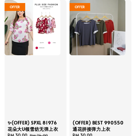
OFFER
OFFER
✨(OFFER) SPXL 81976
(OFFER) BEST 990550
花朵大U领雪纺无弹上衣
通花拼接弹力上衣
Sale
RM 30.00
Regular
Regular
RM 30.00
RM 74.00