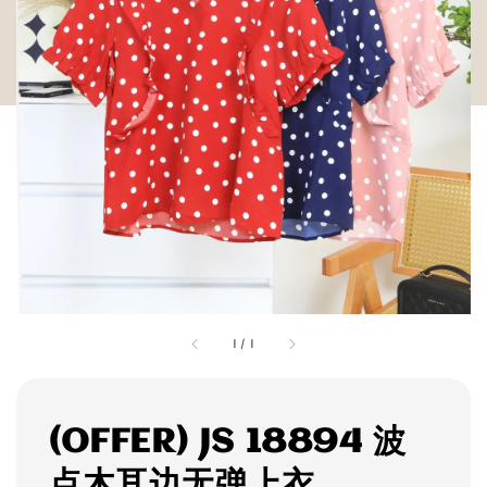
1
/
1
(OFFER) JS 18894 波
点木耳边无弹上衣