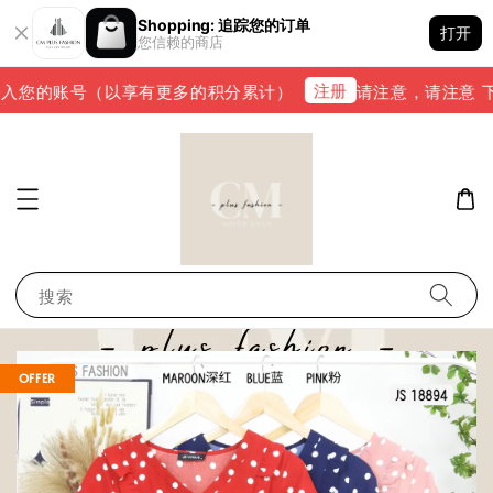
Shopping: 追踪您的订单
打开
您信赖的商店
注册
入您的账号（以享有更多的积分累计）
请注意，请注意 下单完
搜索
OFFER