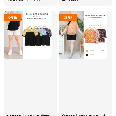
price
price
price
OFFER
OFFER