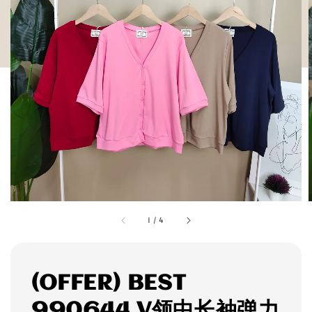
1
/
4
(OFFER) BEST
990644 V领中长袖弹力