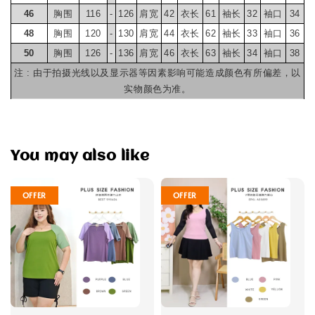
46
胸围
116
-
126
肩宽
42
衣长
61
袖长
32
袖口
34
48
胸围
120
-
130
肩宽
44
衣长
62
袖长
33
袖口
36
50
胸围
126
-
136
肩宽
46
衣长
63
袖长
34
袖口
38
注 : 由于拍摄光线以及显示器等因素影响可能造成颜色有所偏差，以
实物颜色为准。
You may also like
OFFER
OFFER