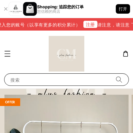
Shopping: 追踪您的订单
打开
您信赖的商店
注册
入您的账号（以享有更多的积分累计）
请注意，请注意 下单
搜索
OFFER