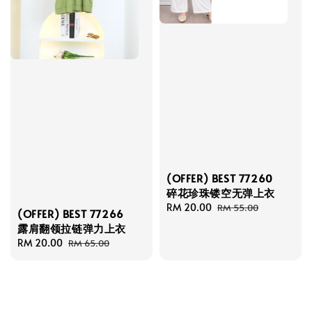
(OFFER) BEST 77260
碎花珍珠镂空无弹上衣
Sale
RM 20.00
Regular
RM 55.00
(OFFER) BEST 77266
price
price
露肩翻领拉链弹力上衣
Sale
RM 20.00
Regular
RM 65.00
price
price