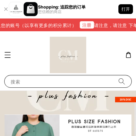
Shopping: 追踪您的订单
打开
您信赖的商店
注册
的账号（以享有更多的积分累计）
请注意，请注意 下单完成后
搜索
20%DISC