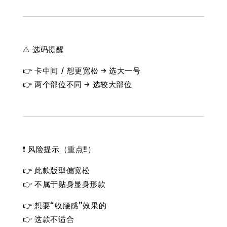
⚠️ 选码提醒
👉 卡中间 / 想更宽松 → 选大一号
👉 两个部位不同 → 选较大部位
❗ 风险提示（重点‼️）
👉 此款版型偏宽松
👉 不属于贴身显身形款
👉 想要“收腰感”效果的
👉 这款不适合