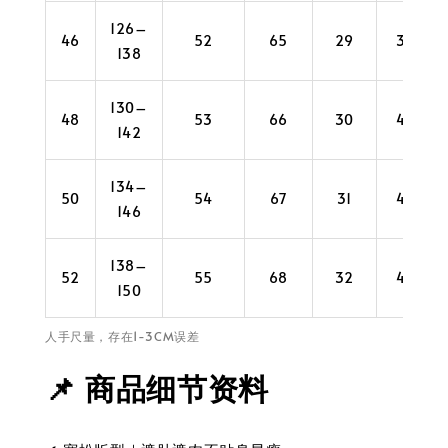
126–
46
52
65
29
38
138
130–
48
53
66
30
40
142
134–
50
54
67
31
42
146
138–
52
55
68
32
44
150
人手尺量，存在1-3CM误差
📌 商品细节资料