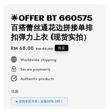
🌟OFFER BT 660575
百搭蕾丝通花边拼接单排
扣弹力上衣 (现货实拍）
Sale
RM 68.00
Regular
热卖
RM 85.00
price
price
Worldwide shipping
Secure payments
Authentic products
优惠
🔥 折扣专区开启｜全场20% OFF！