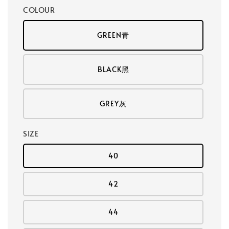
COLOUR
GREEN青
BLACK黑
GREY灰
SIZE
40
42
44