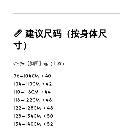
📏 建议尺码（按身体尺
寸）
👉 按【胸围】选（上衣）
96–104CM → 40
104–110CM → 42
110–116CM → 44
116–122CM → 46
122–128CM → 48
128–134CM → 50
134–140CM → 52