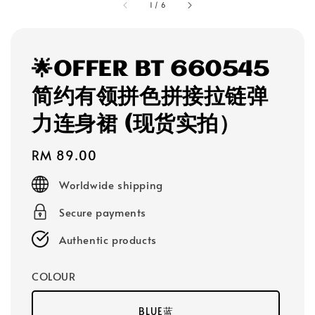
1
/
6
🌟OFFER BT 660545
简约有领拼色拼接拉链弹
力连身裙 (现货实拍）
Regular
RM 89.00
price
Worldwide shipping
Secure payments
Authentic products
COLOUR
BLUE蓝