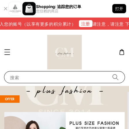
Shopping: 追踪您的订单
打开
您信赖的商店
注册
入您的账号（以享有更多的积分累计）
请注意，请注意 下单完
搜索
OFFER