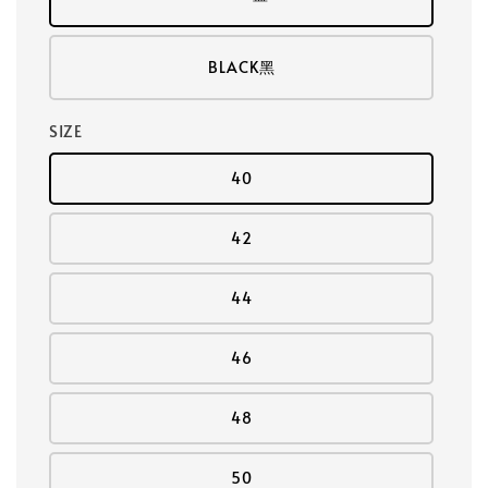
BLACK黑
SIZE
40
42
44
46
48
50