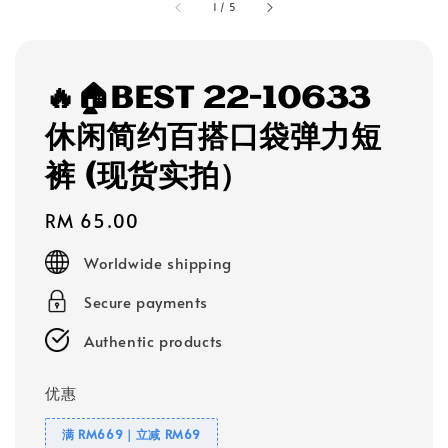
1
/
5
🔥🏠BEST 22-10633
休闲简约百搭口袋弹力短
裤 (现货实拍）
Regular
RM 65.00
price
Worldwide shipping
Secure payments
Authentic products
优惠
满 RM669｜立减 RM69