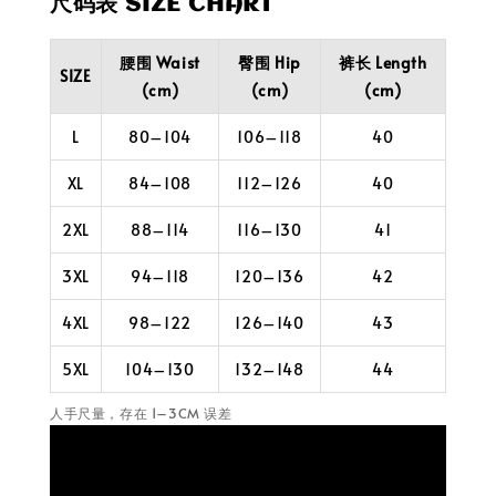
尺码表 SIZE CHART
腰围 Waist
臀围 Hip
裤长 Length
SIZE
(cm)
(cm)
(cm)
L
80–104
106–118
40
XL
84–108
112–126
40
2XL
88–114
116–130
41
3XL
94–118
120–136
42
4XL
98–122
126–140
43
5XL
104–130
132–148
44
人手尺量，存在 1–3CM 误差