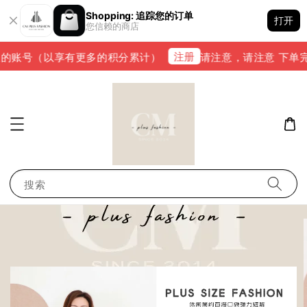
Shopping: 追踪您的订单
打开
您信赖的商店
注册
的账号（以享有更多的积分累计）
请注意，请注意 下单完成后
搜索