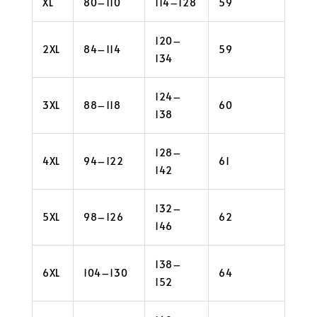
XL
80–110
114–128
59
120–
2XL
84–114
59
134
124–
3XL
88–118
60
138
128–
4XL
94–122
61
142
132–
5XL
98–126
62
146
138–
6XL
104–130
64
152