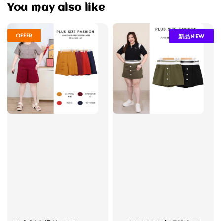
You may also like
OFFER
新品NEW