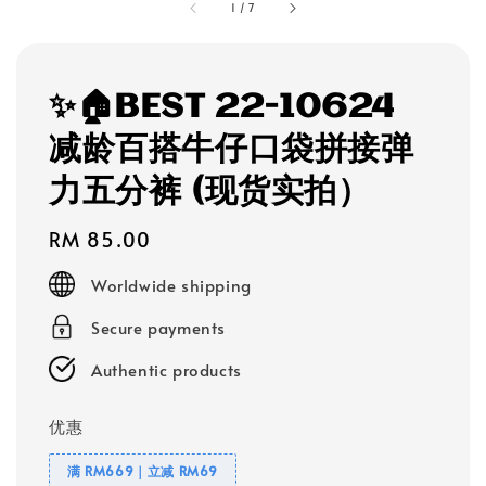
1
/
7
✨🏠BEST 22-10624
减龄百搭牛仔口袋拼接弹
力五分裤 (现货实拍）
Regular
RM 85.00
price
Worldwide shipping
Secure payments
Authentic products
优惠
满 RM669｜立减 RM69