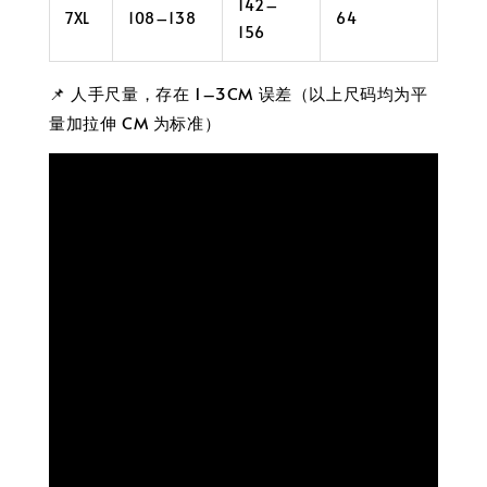
142–
7XL
108–138
64
156
📌 人手尺量，存在 1–3CM 误差（以上尺码均为平
量加拉伸 CM 为标准）