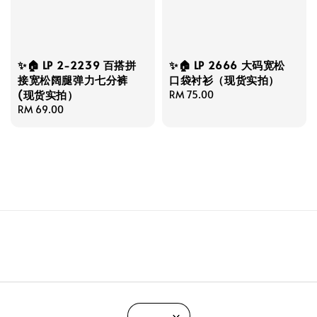
✨🏠 LP 2-2239 百搭拼
✨🏠 LP 2666 大码宽松
接宽松阔腿弹力七分裤
口袋衬衫（现货实拍）
(现货实拍）
Regular
RM 75.00
Regular
RM 69.00
price
price