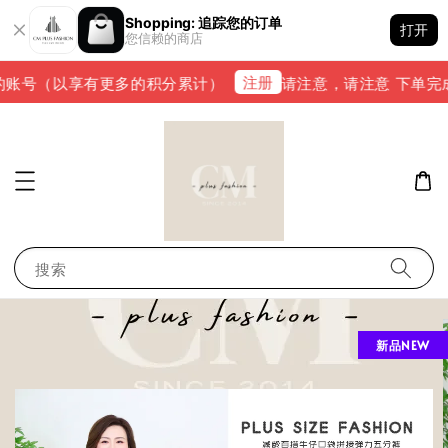
Shopping: 追踪您的订单
打开
您信赖的商店
注册
账号（以享有更多的积分累计）
请注意，请注意 下单完成后，
搜索
新品NEW