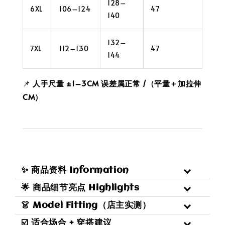
128–
6XL
106–124
47
140
132–
7XL
112–130
47
144
📌
人手尺量 ±1–3CM 误差属正常 /
（平量＋加拉伸
CM）
✨ 商品资料 Information
🌟 商品细节亮点 Highlights
👗 Model Fitting（店主实测）
☑️ 适合场合 + 穿搭建议