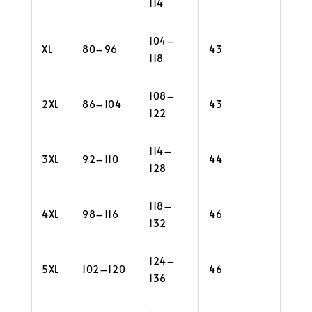
114
104–
XL
80–96
43
118
108–
2XL
86–104
43
122
114–
3XL
92–110
44
128
118–
4XL
98–116
46
132
124–
5XL
102–120
46
136