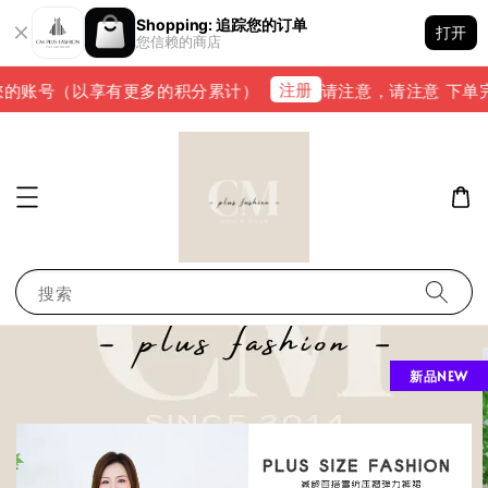
Shopping: 追踪您的订单
打开
您信赖的商店
注册
的账号（以享有更多的积分累计）
请注意，请注意 下单完成后
搜索
新品NEW