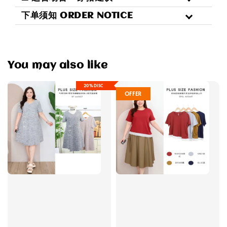
下单须知 ORDER NOTICE
You may also like
20%DISC
OFFER