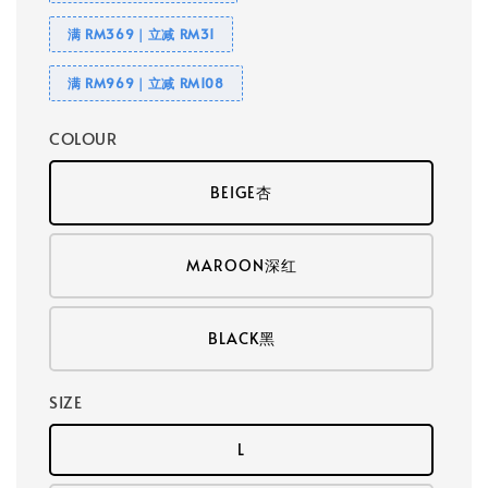
满 RM369｜立减 RM31
满 RM969｜立减 RM108
COLOUR
BEIGE杏
MAROON深红
BLACK黑
SIZE
L