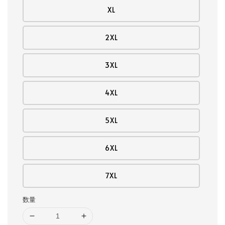
XL
2XL
3XL
4XL
5XL
6XL
7XL
数量